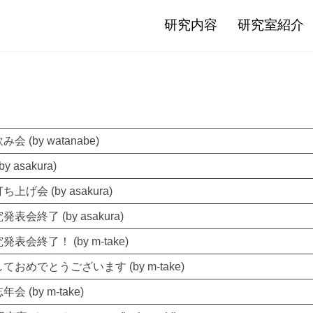
研究内容
研究室紹介
会 (by watanabe)
y asakura)
上げ会 (by asakura)
表会終了 (by asakura)
表会終了！ (by m-take)
ておめでとうございます (by m-take)
会 (by m-take)