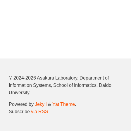
©
2024-2026
Asakura Laboratory, Department of
Information Systems, School of Informatics, Daido
University.
Powered by
Jekyll
&
Yat Theme
.
Subscribe
via RSS